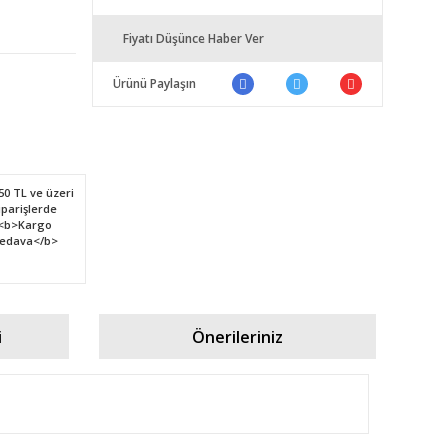
Fiyatı Düşünce Haber Ver
Ürünü Paylaşın
i
Önerileriniz