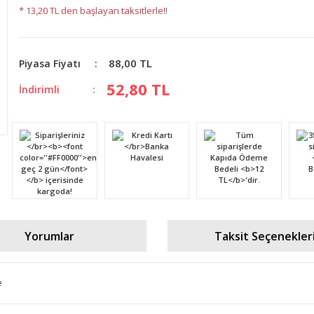
* 13,20 TL den başlayan taksitlerle!!
88,00 TL
Piyasa Fiyatı
52,80 TL
İndirimli
Yorumlar
Taksit Seçenekler
e