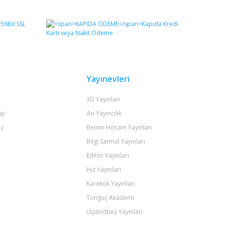
fımıza iletebilirsiniz.
Yayınevleri
3D Yayınları
ip
Arı Yayıncılık
iz
Benim Hocam Yayınları
Bilgi Sarmal Yayınları
Editör Yayınları
Hız Yayınları
Karekök Yayınları
Tonguç Akademi
Üçdörtbeş Yayınları