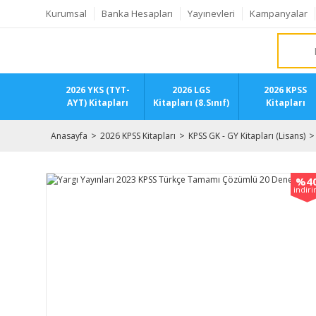
Kurumsal
Banka Hesapları
Yayınevleri
Kampanyalar
2026 YKS (TYT-
2026 LGS
2026 KPSS
AYT) Kitapları
Kitapları (8.Sınıf)
Kitapları
Anasayfa
2026 KPSS Kitapları
KPSS GK - GY Kitapları (Lisans)
%4
indir