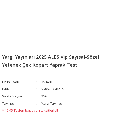
Yargı Yayınları 2025 ALES Vip Sayısal-Sözel
Yetenek Çek Kopart Yaprak Test
Ürün Kodu
353481
ISBN
9786253702540
Sayfa Sayısı
256
Yayınevi
Yargı Yayınevi
* 16,45 TL den başlayan taksitlerle!!