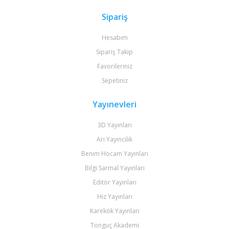
Sipariş
Hesabım
Sipariş Takip
Favorileriniz
Sepetiniz
Yayınevleri
3D Yayınları
Arı Yayıncılık
Benim Hocam Yayınları
Bilgi Sarmal Yayınları
Editör Yayınları
Hız Yayınları
Karekök Yayınları
Tonguç Akademi