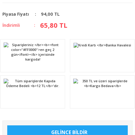
94,00 TL
Piyasa Fiyatı
65,80 TL
İndirimli
GELİNCE BİLDİR