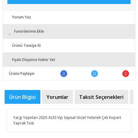
Yorum Yaz
Favorilerime Ekle
Ürünü Tavsiye Et
Fiyatı Düşünce Haber Ver
Ürünü Paylaşın
Ürün Bilgisi
Yorumlar
Taksit Seçenekleri
Ö
Yargı Yayınları 2025 ALES Vip Sayısal-Sözel Yetenek Çek Kopart
Yaprak Test