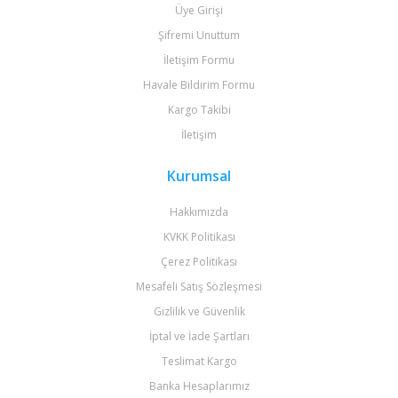
Üye Girişi
Şifremi Unuttum
İletişim Formu
Havale Bildirim Formu
Kargo Takibi
İletişim
Kurumsal
Hakkımızda
KVKK Politikası
Çerez Politikası
Mesafeli Satış Sözleşmesi
Gizlilik ve Güvenlik
İptal ve İade Şartları
Teslimat Kargo
Banka Hesaplarımız