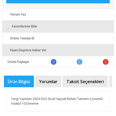
Yorum Yaz
Favorilerime Ekle
Ürünü Tavsiye Et
Fiyatı Düşünce Haber Ver
Ürünü Paylaşın
Ürün Bilgisi
Yorumlar
Taksit Seçenekleri
Ö
Yargı Yayınları 2024 DGS Sözel Sayısal Bölüm Tamamı Çözümlü
Fasikül 10 Deneme