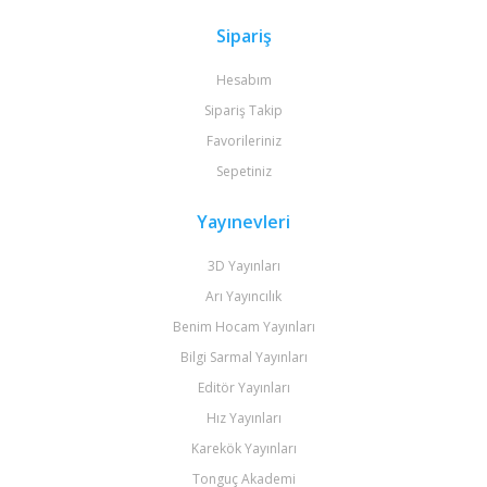
Sipariş
Hesabım
Sipariş Takip
Favorileriniz
Sepetiniz
Yayınevleri
3D Yayınları
Arı Yayıncılık
Benim Hocam Yayınları
Bilgi Sarmal Yayınları
Editör Yayınları
Hız Yayınları
Karekök Yayınları
Tonguç Akademi