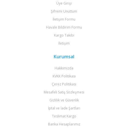
Üye Girişi
Şifremi Unuttum
İletişim Formu
Havale Bildirim Formu
Kargo Takibi
İletişim
Kurumsal
Hakkımızda
KVKK Politikası
Çerez Politikası
Mesafeli Satış Sözleşmesi
Gizlilik ve Güvenlik
İptal ve İade Şartları
Teslimat Kargo
Banka Hesaplarımız