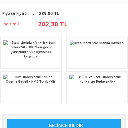
289,00 TL
Piyasa Fiyatı
202,30 TL
İndirimli
GELİNCE BİLDİR