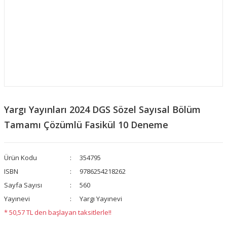
Yargı Yayınları 2024 DGS Sözel Sayısal Bölüm
Tamamı Çözümlü Fasikül 10 Deneme
Ürün Kodu
354795
ISBN
9786254218262
Sayfa Sayısı
560
Yayınevi
Yargı Yayınevi
* 50,57 TL den başlayan taksitlerle!!