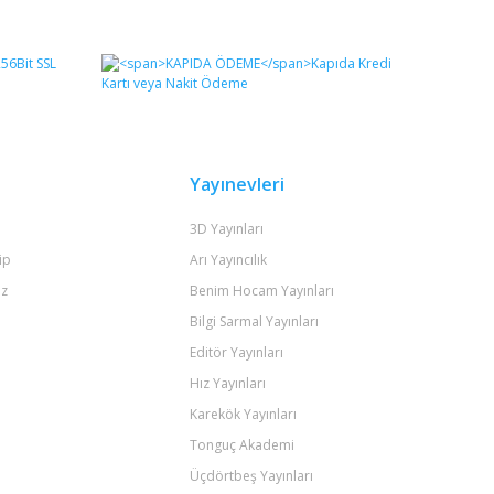
fımıza iletebilirsiniz.
Yayınevleri
3D Yayınları
ip
Arı Yayıncılık
iz
Benim Hocam Yayınları
Bilgi Sarmal Yayınları
Editör Yayınları
Hız Yayınları
Karekök Yayınları
Tonguç Akademi
Üçdörtbeş Yayınları