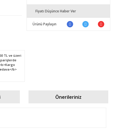
Fiyatı Düşünce Haber Ver
Ürünü Paylaşın
i
Önerileriniz