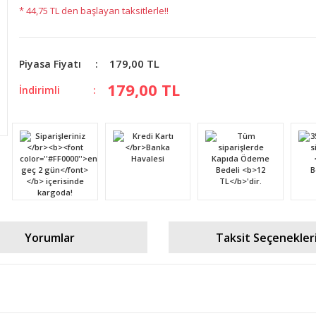
* 44,75 TL den başlayan taksitlerle!!
179,00 TL
Piyasa Fiyatı
179,00 TL
İndirimli
Yorumlar
Taksit Seçenekler