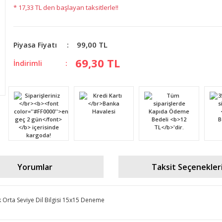
* 17,33 TL den başlayan taksitlerle!!
99,00 TL
Piyasa Fiyatı
69,30 TL
İndirimli
Yorumlar
Taksit Seçenekler
Orta Seviye Dil Bilgisi 15x15 Deneme