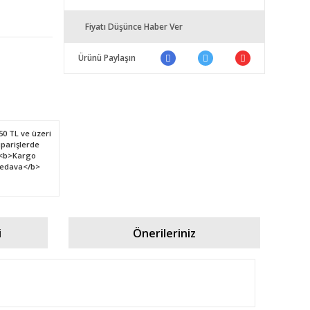
Fiyatı Düşünce Haber Ver
Ürünü Paylaşın
i
Önerileriniz