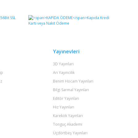
fımıza iletebilirsiniz.
Yayınevleri
3D Yayınları
ip
Arı Yayıncılık
iz
Benim Hocam Yayınları
Bilgi Sarmal Yayınları
Editör Yayınları
Hız Yayınları
Karekök Yayınları
Tonguç Akademi
Üçdörtbeş Yayınları