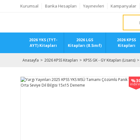
Kurumsal
Banka Hesapları
Yayınevleri
Kampanyalar
2026 YKS (TYT-
2026 LGS
2026 KPSS
AYT) Kitapları
Kitapları (8.Sınıf)
Kitapları
Anasayfa
2026 KPSS Kitapları
KPSS GK - GY Kitapları (Lisans)
%3
indir