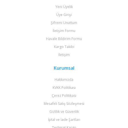
Yeni Üyelik
Üye Girişi
Şifremi Unuttum
İletişim Formu
Havale Bildirim Formu
Kargo Takibi
İletişim
Kurumsal
Hakkımızda
KVKK Politikası
Çerez Politikası
Mesafeli Satış Sözleşmesi
Gizlilik ve Güvenlik
İptal ve İade Şartları
Teslimat Kargo