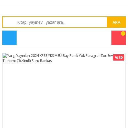
ARA
%30