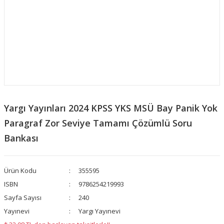
Yargı Yayınları 2024 KPSS YKS MSÜ Bay Panik Yok
Paragraf Zor Seviye Tamamı Çözümlü Soru
Bankası
Ürün Kodu
355595
ISBN
9786254219993
Sayfa Sayısı
240
Yayınevi
Yargı Yayınevi