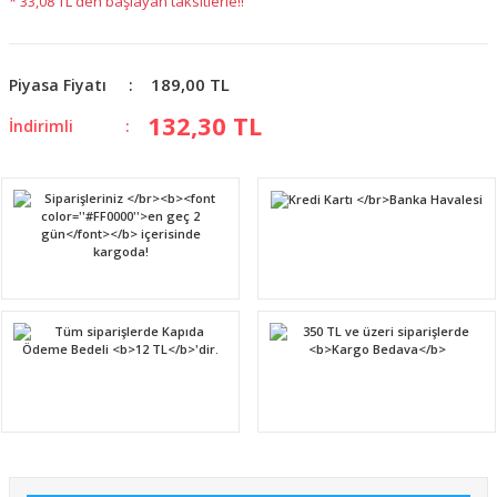
* 33,08 TL den başlayan taksitlerle!!
189,00 TL
Piyasa Fiyatı
132,30 TL
İndirimli