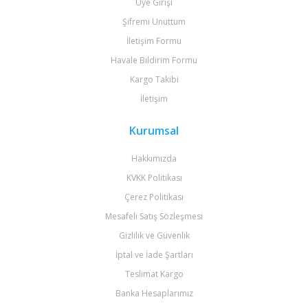
Üye Girişi
Şifremi Unuttum
İletişim Formu
Havale Bildirim Formu
Kargo Takibi
İletişim
Kurumsal
Hakkımızda
KVKK Politikası
Çerez Politikası
Mesafeli Satış Sözleşmesi
Gizlilik ve Güvenlik
İptal ve İade Şartları
Teslimat Kargo
Banka Hesaplarımız