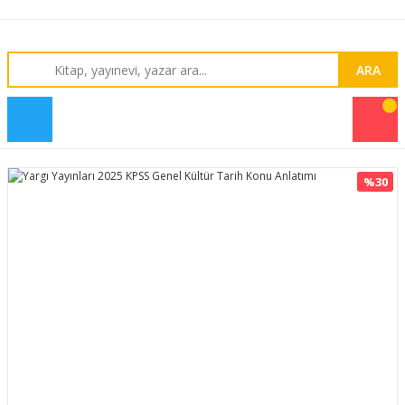
ARA
%30