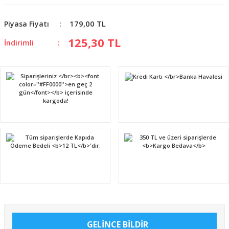
179,00 TL
Piyasa Fiyatı
125,30 TL
İndirimli
GELİNCE BİLDİR