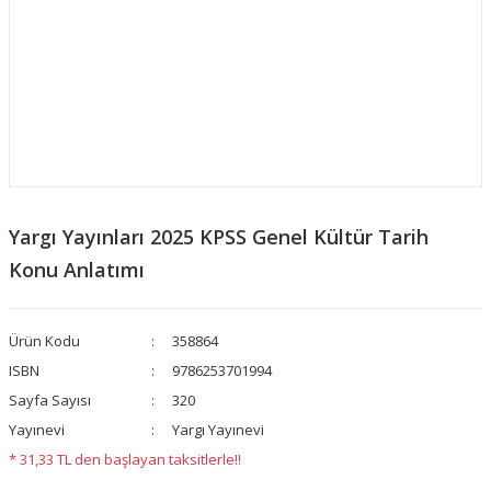
Yargı Yayınları 2025 KPSS Genel Kültür Tarih
Konu Anlatımı
Ürün Kodu
358864
ISBN
9786253701994
Sayfa Sayısı
320
Yayınevi
Yargı Yayınevi
* 31,33 TL den başlayan taksitlerle!!