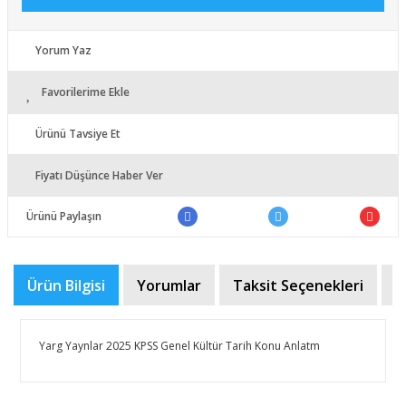
Yorum Yaz
Favorilerime Ekle
Ürünü Tavsiye Et
Fiyatı Düşünce Haber Ver
Ürünü Paylaşın
Ürün Bilgisi
Yorumlar
Taksit Seçenekleri
Ö
Yarg Yaynlar 2025 KPSS Genel Kültür Tarih Konu Anlatm