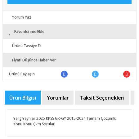
Yorum Yaz
Favorilerime Ekle
Ürünü Tavsiye Et
Fiyatı Düşünce Haber Ver
Ürünü Paylaşın
Ürün Bilgisi
Yorumlar
Taksit Seçenekleri
Ö
Yarg Yaynlar 2025 KPSS GK-GY 2015-2024 Tamam Çözümlü
Konu Konu Çkm Sorular