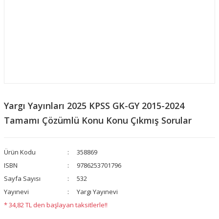
Yargı Yayınları 2025 KPSS GK-GY 2015-2024
Tamamı Çözümlü Konu Konu Çıkmış Sorular
Ürün Kodu
358869
ISBN
9786253701796
Sayfa Sayısı
532
Yayınevi
Yargı Yayınevi
* 34,82 TL den başlayan taksitlerle!!