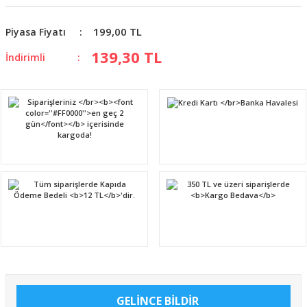
199,00 TL
Piyasa Fiyatı
139,30 TL
İndirimli
GELİNCE BİLDİR