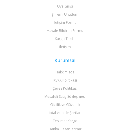
Üye Girişi
Şifremi Unuttum
İletişim Formu
Havale Bildirim Formu
Kargo Takibi
İletişim
Kurumsal
Hakkımızda
KVKK Politikası
Çerez Politikası
Mesafeli Satış Sözleşmesi
Gizlilik ve Güvenlik
İptal ve İade Şartları
Teslimat Kargo
Banka Hesaplarımız