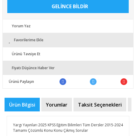
GELİNCE BİLDİR
Yorum Yaz
Favorilerime Ekle
Ürünü Tavsiye Et
Fiyatı Düşünce Haber Ver
Ürünü Paylaşın
Ürün Bilgisi
Yorumlar
Taksit Seçenekleri
Ö
Yargı Yayınları 2025 KPSS Eğitim Bilimleri Tüm Dersler 2015-2024
Tamamı Çözümlü Konu Konu Çıkmış Sorular