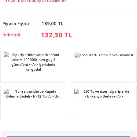
* 33,08 TL den başlayan taksitlerle!!
189,00 TL
Piyasa Fiyatı
132,30 TL
İndirimli