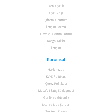
Yeni Üyelik
Üye Girişi
Şifremi Unuttum
İletişim Formu
Havale Bildirim Formu
Kargo Takibi
İletişim
Kurumsal
Hakkımızda
KVKK Politikası
Çerez Politikası
Mesafeli Satış Sözleşmesi
Gizlilik ve Güvenlik
İptal ve İade Şartları
Teslimat Kargo