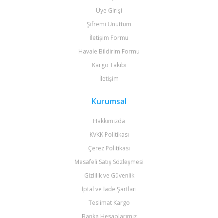
Üye Girişi
Şifremi Unuttum
İletişim Formu
Havale Bildirim Formu
Kargo Takibi
İletişim
Kurumsal
Hakkımızda
KVKK Politikası
Çerez Politikası
Mesafeli Satış Sözleşmesi
Gizlilik ve Güvenlik
İptal ve İade Şartları
Teslimat Kargo
Banka Hesaplarımız