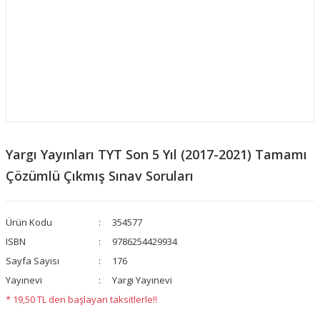
Yargı Yayınları TYT Son 5 Yıl (2017-2021) Tamamı
Çözümlü Çıkmış Sınav Soruları
Ürün Kodu
354577
ISBN
9786254429934
Sayfa Sayısı
176
Yayınevi
Yargı Yayınevi
* 19,50 TL den başlayan taksitlerle!!