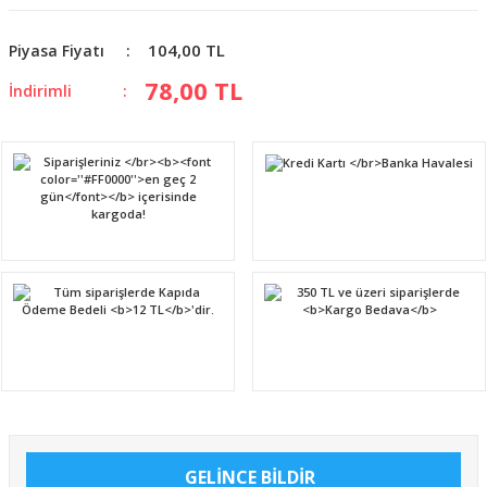
104,00 TL
Piyasa Fiyatı
78,00 TL
İndirimli
GELİNCE BİLDİR