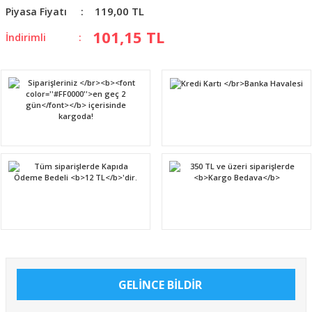
119,00 TL
Piyasa Fiyatı
101,15 TL
İndirimli
GELİNCE BİLDİR