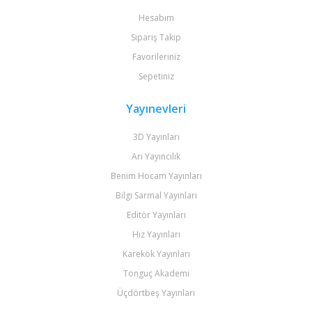
Hesabım
Sipariş Takip
Favorileriniz
Sepetiniz
Yayınevleri
3D Yayınları
Arı Yayıncılık
Benim Hocam Yayınları
Bilgi Sarmal Yayınları
Editör Yayınları
Hız Yayınları
Karekök Yayınları
Tonguç Akademi
Üçdörtbeş Yayınları