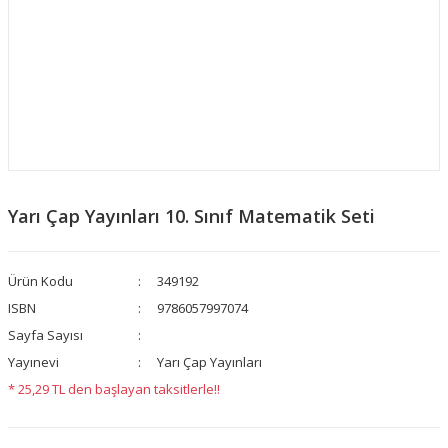
Yarı Çap Yayınları 10. Sınıf Matematik Seti
Ürün Kodu
349192
ISBN
9786057997074
Sayfa Sayısı
Yayınevi
Yarı Çap Yayınları
* 25,29 TL den başlayan taksitlerle!!