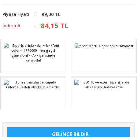
99,00 TL
Piyasa Fiyatı
84,15 TL
İndirimli
GELİNCE BİLDİR