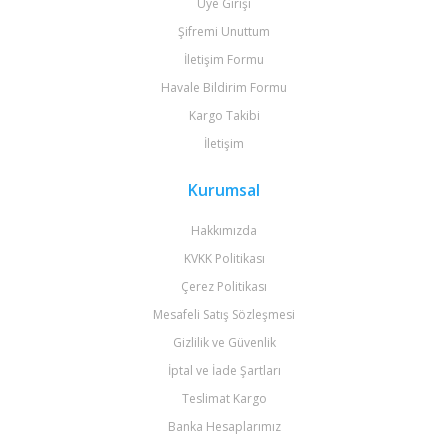
Üye Girişi
Şifremi Unuttum
İletişim Formu
Havale Bildirim Formu
Kargo Takibi
İletişim
Kurumsal
Hakkımızda
KVKK Politikası
Çerez Politikası
Mesafeli Satış Sözleşmesi
Gizlilik ve Güvenlik
İptal ve İade Şartları
Teslimat Kargo
Banka Hesaplarımız