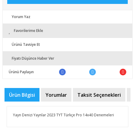
Yorum Yaz
Favorilerime Ekle
Ürünü Tavsiye Et
Fiyatı Düşünce Haber Ver
Ürünü Paylaşın
Ürün Bilgisi
Yorumlar
Taksit Seçenekleri
Ö
Yayn Denizi Yaynlar 2023 TYT Türkçe Pro 14x40 Denemeleri