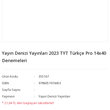
Yayın Denizi Yayınları 2023 TYT Türkçe Pro 14x40
Denemeleri
Ürün Kodu
355167
ISBN
9786051974453
Sayfa Sayısı
Yayınevi
Yayın Denizi Yayınları
* 21,04 TL den başlayan taksitlerle!!