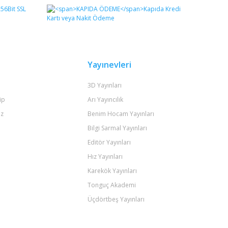
Yayınevleri
3D Yayınları
ip
Arı Yayıncılık
iz
Benim Hocam Yayınları
Bilgi Sarmal Yayınları
Editör Yayınları
Hız Yayınları
Karekök Yayınları
Tonguç Akademi
Üçdörtbeş Yayınları