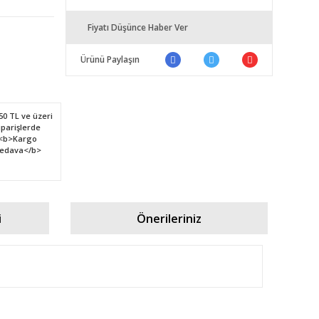
Fiyatı Düşünce Haber Ver
Ürünü Paylaşın
i
Önerileriniz
fımıza iletebilirsiniz.