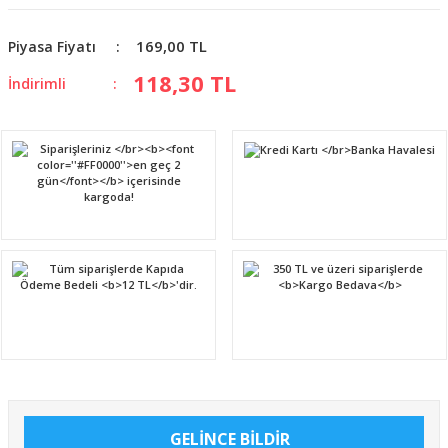
169,00 TL
Piyasa Fiyatı
118,30 TL
İndirimli
GELİNCE BİLDİR