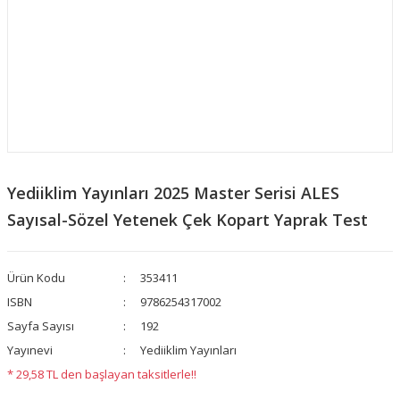
Yediiklim Yayınları 2025 Master Serisi ALES
Sayısal-Sözel Yetenek Çek Kopart Yaprak Test
Ürün Kodu
353411
ISBN
9786254317002
Sayfa Sayısı
192
Yayınevi
Yediiklim Yayınları
* 29,58 TL den başlayan taksitlerle!!