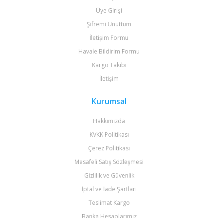
Üye Girişi
Şifremi Unuttum
İletişim Formu
Havale Bildirim Formu
Kargo Takibi
İletişim
Kurumsal
Hakkımızda
KVKK Politikası
Çerez Politikası
Mesafeli Satış Sözleşmesi
Gizlilik ve Güvenlik
İptal ve İade Şartları
Teslimat Kargo
Banka Hesaplarımız