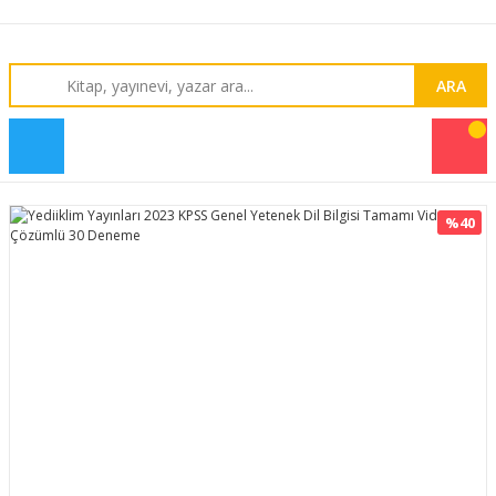
ARA
%40