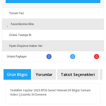
Yorum Yaz
Favorilerime Ekle
Ürünü Tavsiye Et
Fiyatı Düşünce Haber Ver
Ürünü Paylaşın
Ürün Bilgisi
Yorumlar
Taksit Seçenekleri
Ö
Yediiklim Yaynlar 2023 KPSS Genel Yetenek Dil Bilgisi Tamam
Video Çözümlü 30 Deneme