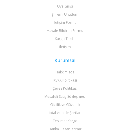
Üye Girişi
Şifremi Unuttum
İletişim Formu
Havale Bildirim Formu
Kargo Takibi
İletişim
Kurumsal
Hakkımızda
KVKK Politikası
Çerez Politikası
Mesafeli Satış Sözleşmesi
Gizlilik ve Güvenlik
İptal ve İade Şartları
Teslimat Kargo
Banka Hesaplarımız