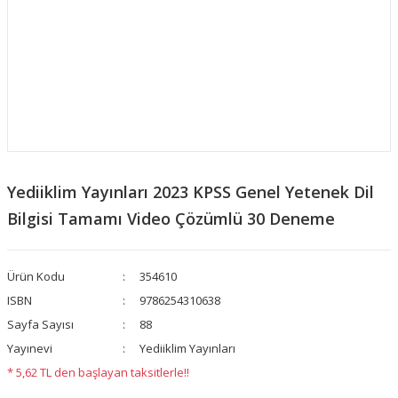
Yediiklim Yayınları 2023 KPSS Genel Yetenek Dil
Bilgisi Tamamı Video Çözümlü 30 Deneme
Ürün Kodu
354610
ISBN
9786254310638
Sayfa Sayısı
88
Yayınevi
Yediiklim Yayınları
* 5,62 TL den başlayan taksitlerle!!