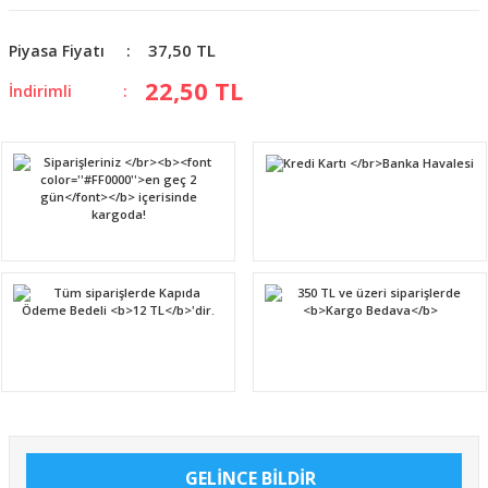
37,50 TL
Piyasa Fiyatı
22,50 TL
İndirimli
GELİNCE BİLDİR