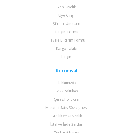
Yeni Üyelik
Üye Girişi
Şifremi Unuttum
İletişim Formu
Havale Bildirim Formu
Kargo Takibi
İletişim
Kurumsal
Hakkımızda
KVKK Politikası
Çerez Politikası
Mesafeli Satış Sözleşmesi
Gizlilik ve Güvenlik
İptal ve İade Şartları
Teslimat Kargo