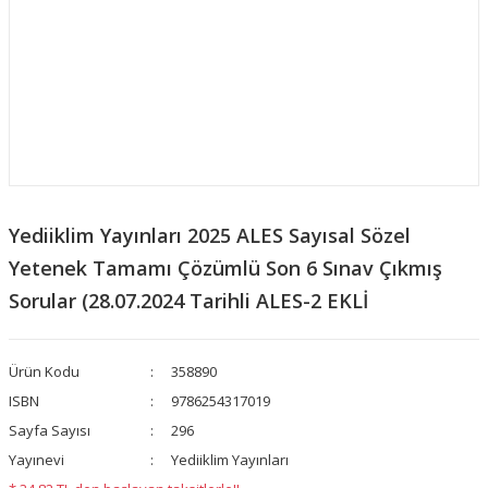
Yediiklim Yayınları 2025 ALES Sayısal Sözel
Yetenek Tamamı Çözümlü Son 6 Sınav Çıkmış
Sorular (28.07.2024 Tarihli ALES-2 EKLİ
Ürün Kodu
358890
ISBN
9786254317019
Sayfa Sayısı
296
Yayınevi
Yediiklim Yayınları