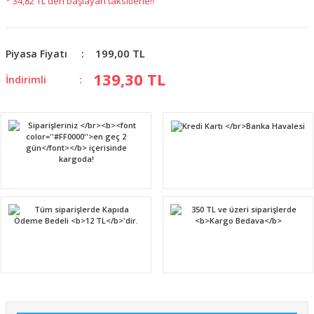
* 34,82 TL den başlayan taksitlerle!!
199,00 TL
Piyasa Fiyatı
139,30 TL
İndirimli