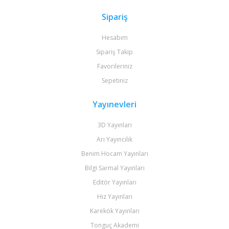
Sipariş
Hesabım
Sipariş Takip
Favorileriniz
Sepetiniz
Yayınevleri
3D Yayınları
Arı Yayıncılık
Benim Hocam Yayınları
Bilgi Sarmal Yayınları
Editör Yayınları
Hız Yayınları
Karekök Yayınları
Tonguç Akademi