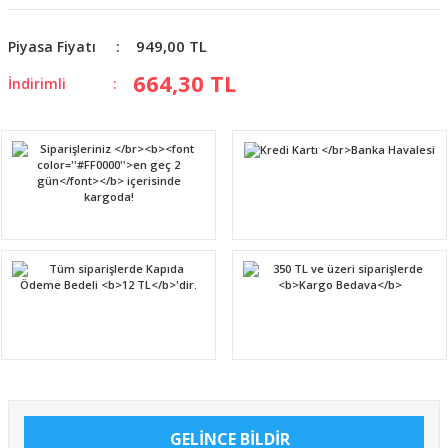
949,00 TL
Piyasa Fiyatı
664,30 TL
İndirimli
GELİNCE BİLDİR