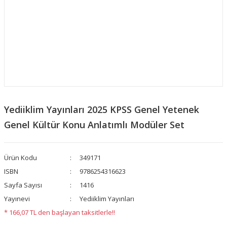
Yediiklim Yayınları 2025 KPSS Genel Yetenek
Genel Kültür Konu Anlatımlı Modüler Set
Ürün Kodu
349171
ISBN
9786254316623
Sayfa Sayısı
1416
Yayınevi
Yediiklim Yayınları
* 166,07 TL den başlayan taksitlerle!!