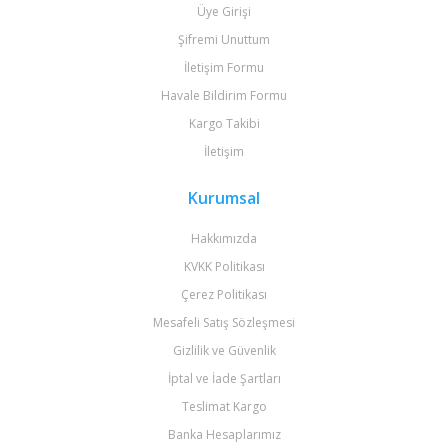
Üye Girişi
Şifremi Unuttum
İletişim Formu
Havale Bildirim Formu
Kargo Takibi
İletişim
Kurumsal
Hakkımızda
KVKK Politikası
Çerez Politikası
Mesafeli Satış Sözleşmesi
Gizlilik ve Güvenlik
İptal ve İade Şartları
Teslimat Kargo
Banka Hesaplarımız