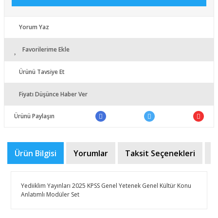
Yorum Yaz
Favorilerime Ekle
Ürünü Tavsiye Et
Fiyatı Düşünce Haber Ver
Ürünü Paylaşın
Ürün Bilgisi
Yorumlar
Taksit Seçenekleri
Ö
Yediiklim Yayınları 2025 KPSS Genel Yetenek Genel Kültür Konu
Anlatımlı Modüler Set