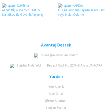
Avantaj Destek
online@aciyayinlari.com.tr
Büğdüz Mah. Yıldırım Beyazıt Cad. No:22/A-B Akyurt/ANKARA
Yardım
Yeni Üyelik
Üye Girişi
Şifremi Unuttum
İletişim Formu