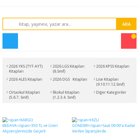
ARA
2026 YKS (TYT-AYT)
2026 LGS Kitapları
2026 KPSS Kitapları
Kitapları
(8.Sınıf)
2026 ALES Kitapları
2026 DGS Kitapları
Lise Kitapları
(9.10.11.12.Sınıf)
Ortaokul Kitapları
İlkokul Kitapları
Diğer Kategoriler
(5.6.7. Sınıf)
(1.2.3.4. Sınıf)