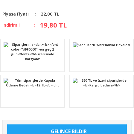
22,00 TL
Piyasa Fiyatı
19,80 TL
İndirimli
GELİNCE BİLDİR