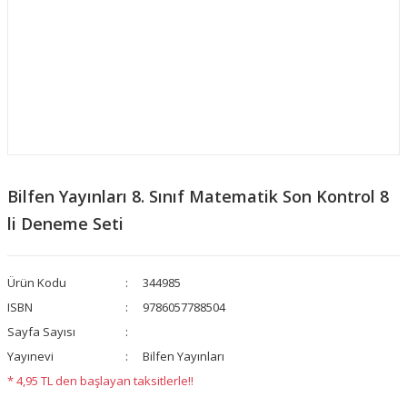
Bilfen Yayınları 8. Sınıf Matematik Son Kontrol 8
li Deneme Seti
Ürün Kodu
344985
ISBN
9786057788504
Sayfa Sayısı
Yayınevi
Bilfen Yayınları
* 4,95 TL den başlayan taksitlerle!!