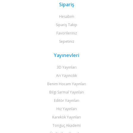
Sipariş
Hesabım
Sipariş Takip
Favorileriniz
Sepetiniz
Yayınevleri
3D Yayınları
Arı Yayıncılık
Benim Hocam Yayınları
Bilgi Sarmal Yayınları
Editör Yayınları
Hız Yayınları
Karekök Yayınları
Tonguç Akademi