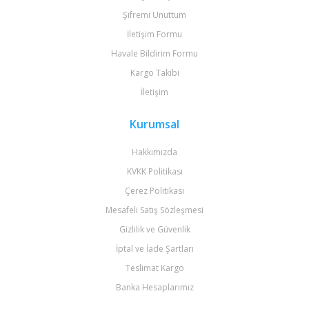
Şifremi Unuttum
İletişim Formu
Havale Bildirim Formu
Kargo Takibi
İletişim
Kurumsal
Hakkımızda
KVKK Politikası
Çerez Politikası
Mesafeli Satış Sözleşmesi
Gizlilik ve Güvenlik
İptal ve İade Şartları
Teslimat Kargo
Banka Hesaplarımız