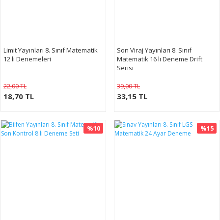
Limit Yayınları 8. Sınıf Matematik
Son Viraj Yayınları 8. Sınıf
12 li Denemeleri
Matematik 16 lı Deneme Drift
Serisi
22,00 TL
39,00 TL
18,70 TL
33,15 TL
%10
%15