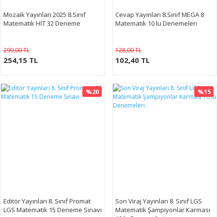
Mozaik Yayınları 2025 8.Sınıf
Cevap Yayınları 8.Sınıf MEGA 8
Matematik HİT 32 Deneme
Matematik 10 lu Denemeleri
299,00 TL
128,00 TL
254,15 TL
102,40 TL
%20
%15
Editör Yayınları 8. Sınıf Promat
Son Viraj Yayınları 8. Sınıf LGS
LGS Matematik 15 Deneme Sınavı
Matematik Şampiyonlar Karması