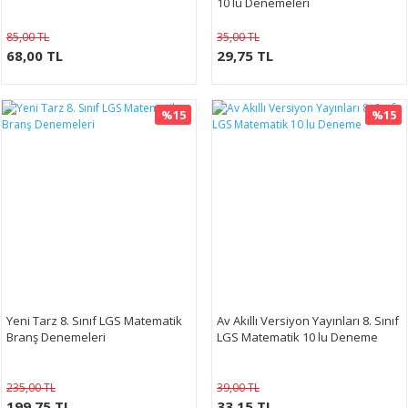
10 lu Denemeleri
85,00 TL
35,00 TL
68,00 TL
29,75 TL
%15
%15
Yeni Tarz 8. Sınıf LGS Matematik
Av Akıllı Versiyon Yayınları 8. Sınıf
Branş Denemeleri
LGS Matematik 10 lu Deneme
235,00 TL
39,00 TL
199,75 TL
33,15 TL