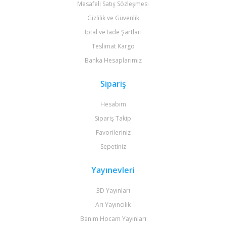
Mesafeli Satış Sözleşmesi
Gizlilik ve Güvenlik
İptal ve İade Şartları
Teslimat Kargo
Banka Hesaplarımız
Sipariş
Hesabım
Sipariş Takip
Favorileriniz
Sepetiniz
Yayınevleri
3D Yayınları
Arı Yayıncılık
Benim Hocam Yayınları