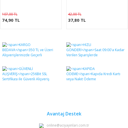
107,00 TL
42,00 TL
74,90 TL
37,80 TL
Avantaj Destek
online@aciyayinlari.com.tr