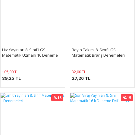
Hız Yayınları 8. Sınıf LGS
Beyin Takımı 8. Sınıf LGS
Matematik Uzmanı 10 Deneme
Matematik Branş Denemeleri
105,00 TL
32,00 TL
89,25 TL
27,20 TL
%15
%15