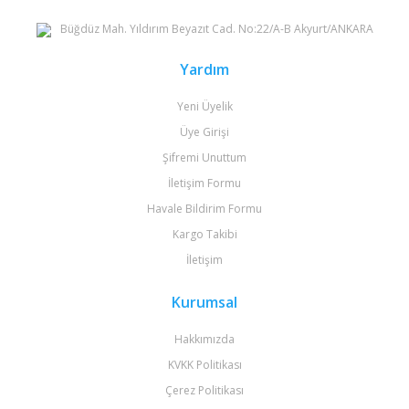
Büğdüz Mah. Yıldırım Beyazıt Cad. No:22/A-B Akyurt/ANKARA
Yardım
Yeni Üyelik
Üye Girişi
Şifremi Unuttum
İletişim Formu
Havale Bildirim Formu
Kargo Takibi
İletişim
Kurumsal
Hakkımızda
KVKK Politikası
Çerez Politikası