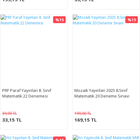
%15
%15
PRF Paraf Yayınları 8. Sınıf
Mozaik Yayınları 2025 8.Sınıf
Matematik 22 Denemesi
Matematik 20 Deneme Sınavı
39,00 TL
199,00 TL
33,15 TL
169,15 TL