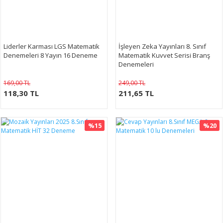
Liderler Karması LGS Matematik
İşleyen Zeka Yayınları 8. Sınıf
Denemeleri 8 Yayın 16 Deneme
Matematik Kuvvet Serisi Branş
Denemeleri
169,00 TL
249,00 TL
118,30 TL
211,65 TL
%15
%20