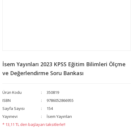
İsem Yayınları 2023 KPSS Eğitim Bilimleri Ölçme
ve Değerlendirme Soru Bankası
Ürün Kodu
350819
ISBN
9786052866955
Sayfa Sayısı
154
Yayınevi
İsem Yayınları
* 13,11 TL den başlayan taksitlerle!!