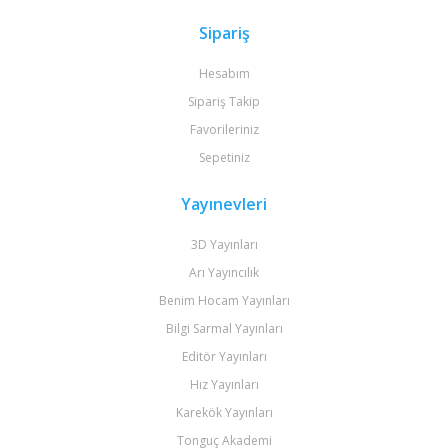
Sipariş
Hesabım
Sipariş Takip
Favorileriniz
Sepetiniz
Yayınevleri
3D Yayınları
Arı Yayıncılık
Benim Hocam Yayınları
Bilgi Sarmal Yayınları
Editör Yayınları
Hız Yayınları
Karekök Yayınları
Tonguç Akademi