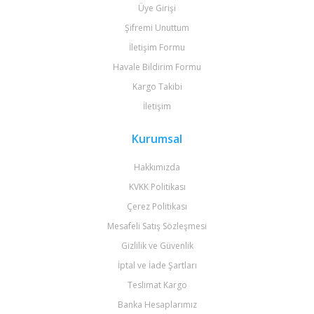
Üye Girişi
Şifremi Unuttum
İletişim Formu
Havale Bildirim Formu
Kargo Takibi
İletişim
Kurumsal
Hakkımızda
KVKK Politikası
Çerez Politikası
Mesafeli Satış Sözleşmesi
Gizlilik ve Güvenlik
İptal ve İade Şartları
Teslimat Kargo
Banka Hesaplarımız