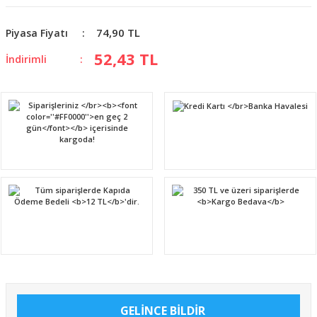
74,90 TL
Piyasa Fiyatı
52,43 TL
İndirimli
GELİNCE BİLDİR