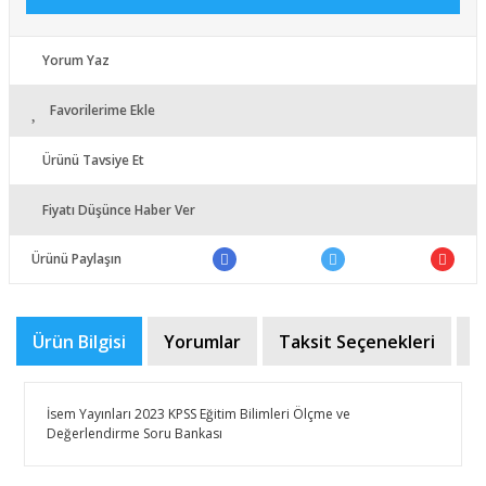
Yorum Yaz
Favorilerime Ekle
Ürünü Tavsiye Et
Fiyatı Düşünce Haber Ver
Ürünü Paylaşın
Ürün Bilgisi
Yorumlar
Taksit Seçenekleri
Ö
İsem Yayınları 2023 KPSS Eğitim Bilimleri Ölçme ve
Değerlendirme Soru Bankası