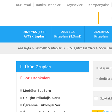
Kurumsal
Banka Hesapları
Yayınevleri
Kampanyalar
2026 YKS (TYT-
2026 LGS
2026 KPSS
AYT) Kitapları
Kitapları (8.Sınıf)
Kitapları
Anasayfa
2026 KPSS Kitapları
KPSS Eğitim Bilimleri
Soru Ban
Ürün Grupları
Gelişim P
Soru Bankaları
Modüler 
Modüler Set Soru
Gelişim Psikolojisi Soru
Stoktaki
Öğrenme Psikolojisi Soru