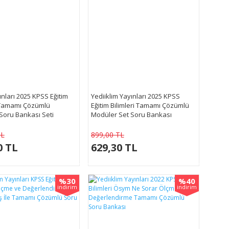
ınları 2025 KPSS Eğitim
Yediiklim Yayınları 2025 KPSS
i Tamamı Çözümlü
Eğitim Bilimleri Tamamı Çözümlü
Soru Bankası Seti
Modüler Set Soru Bankası
TL
899,00 TL
0 TL
629,30 TL
%30
%40
indirim
indirim