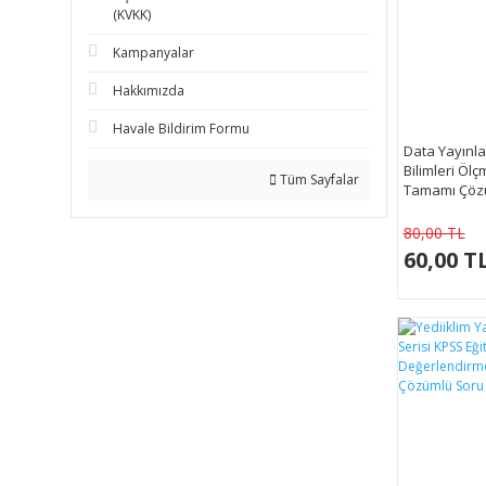
(KVKK)
Kampanyalar
Hakkımızda
Havale Bildirim Formu
Data Yayınla
Bilimleri Öl
Tüm Sayfalar
Tamamı Çöz
80,00 TL
60,00 T