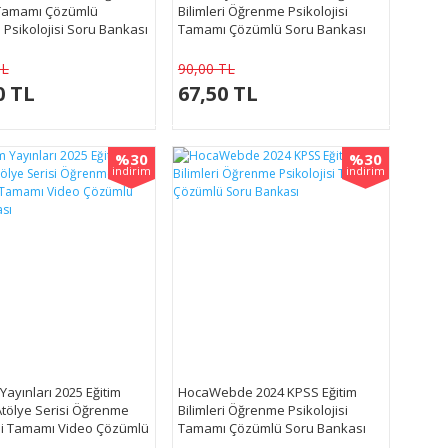
i Tamamı Çözümlü
Bilimleri Öğrenme Psikolojisi
Psikolojisi Soru Bankası
Tamamı Çözümlü Soru Bankası
TL
90,00 TL
0 TL
67,50 TL
%30
%30
indirim
indirim
 Yayınları 2025 Eğitim
HocaWebde 2024 KPSS Eğitim
 Atölye Serisi Öğrenme
Bilimleri Öğrenme Psikolojisi
isi Tamamı Video Çözümlü
Tamamı Çözümlü Soru Bankası
kası