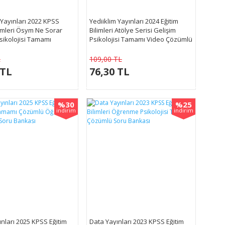
 Yayınları 2022 KPSS
Yediiklim Yayınları 2024 Eğitim
limleri Ösym Ne Sorar
Bilimleri Atölye Serisi Gelişim
sikolojisi Tamamı
Psikolojisi Tamamı Video Çözümlü
Soru Bankası
Soru Bankası
L
109,00 TL
 TL
76,30 TL
%30
%25
indirim
indirim
ınları 2025 KPSS Eğitim
Data Yayınları 2023 KPSS Eğitim