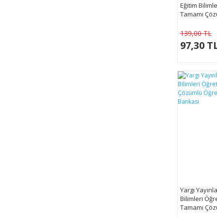
Eğitim Bilimle
Tamamı Çöz
139,00 TL
97,30 T
Yargı Yayınl
Bilimleri Öğr
Tamamı Çöz
Psikolojisi 