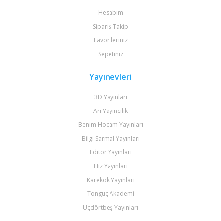
Hesabım
Sipariş Takip
Favorileriniz
Sepetiniz
Yayınevleri
3D Yayınları
Arı Yayıncılık
Benim Hocam Yayınları
Bilgi Sarmal Yayınları
Editör Yayınları
Hız Yayınları
Karekök Yayınları
Tonguç Akademi
Üçdörtbeş Yayınları