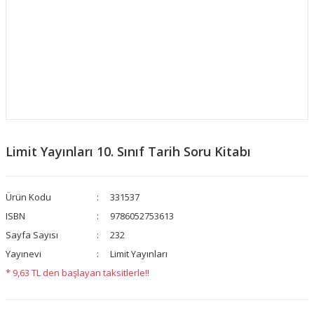
Limit Yayınları 10. Sınıf Tarih Soru Kitabı
Ürün Kodu
331537
ISBN
9786052753613
Sayfa Sayısı
232
Yayınevi
Limit Yayınları
* 9,63 TL den başlayan taksitlerle!!