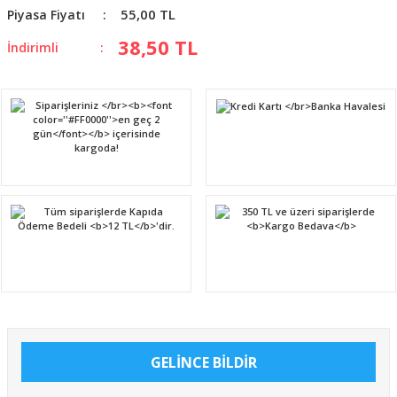
55,00 TL
Piyasa Fiyatı
38,50 TL
İndirimli
GELİNCE BİLDİR