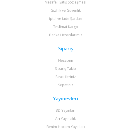
Mesafeli Satış Sözleşmesi
Gizlilik ve Güvenlik
İptal ve İade Şartları
Teslimat Kargo
Banka Hesaplarımız
Sipariş
Hesabım
Sipariş Takip
Favorileriniz
Sepetiniz
Yayınevleri
3D Yayınları
Arı Yayıncılık
Benim Hocam Yayınları