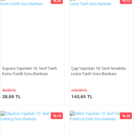
%30
%15
Supara Yayınları 10. Sınıf Tarih
Çap Yayınları 10. Sınıf Anadolu
Konu Özetli Soru Bankası
Lisesi Tarih Soru Bankası
40,00 TL
169,00 TL
28,00 TL
143,65 TL
%10
%20