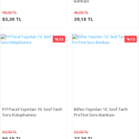
Bankası
98,00 TL
46,00 TL
83,30 TL
39,10 TL
%15
%15
Prf Paraf Yayınları 10. Sınıf Tarih
Bilfen Yayınları 10. Sınıf Tarih
Soru Kütüphanesi
ProTest Soru Bankası
59,00 TL
32,00 TL
50,15 TL
27,20 TL