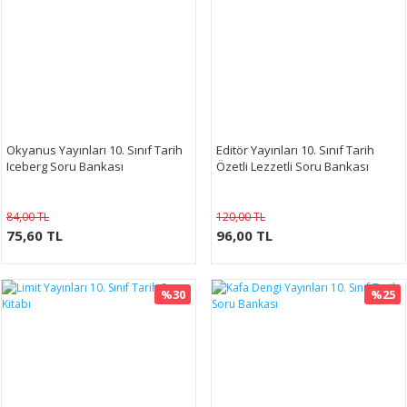
Okyanus Yayınları 10. Sınıf Tarih
Editör Yayınları 10. Sınıf Tarih
Iceberg Soru Bankası
Özetli Lezzetli Soru Bankası
84,00 TL
120,00 TL
75,60 TL
96,00 TL
%30
%25