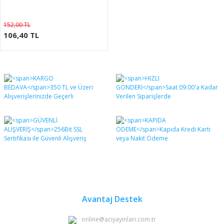
152,00 TL
106,40 TL
Avantaj Destek
online@aciyayinlari.com.tr