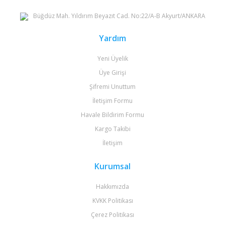
Büğdüz Mah. Yıldırım Beyazıt Cad. No:22/A-B Akyurt/ANKARA
Yardım
Yeni Üyelik
Üye Girişi
Şifremi Unuttum
İletişim Formu
Havale Bildirim Formu
Kargo Takibi
İletişim
Kurumsal
Hakkımızda
KVKK Politikası
Çerez Politikası