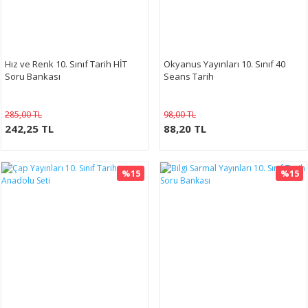
Hız ve Renk 10. Sınıf Tarih HİT
Okyanus Yayınları 10. Sınıf 40
Soru Bankası
Seans Tarih
285,00 TL
98,00 TL
242,25 TL
88,20 TL
%15
%15