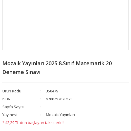
Mozaik Yayınları 2025 8.Sınıf Matematik 20
Deneme Sınavı
Ürün Kodu
350479
ISBN
9786257870573
Sayfa Sayısı
Yayınevi
Mozaik Yayınları
* 42,29 TL den başlayan taksitlerle!!