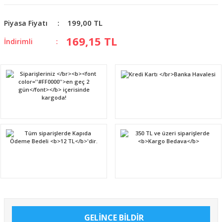
199,00 TL
Piyasa Fiyatı
169,15 TL
İndirimli
GELİNCE BİLDİR