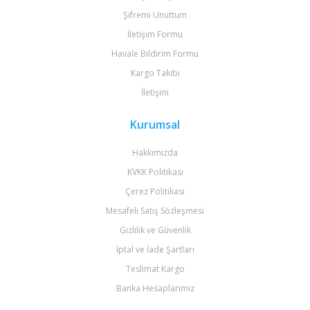
Şifremi Unuttum
İletişim Formu
Havale Bildirim Formu
Kargo Takibi
İletişim
Kurumsal
Hakkımızda
KVKK Politikası
Çerez Politikası
Mesafeli Satış Sözleşmesi
Gizlilik ve Güvenlik
İptal ve İade Şartları
Teslimat Kargo
Banka Hesaplarımız