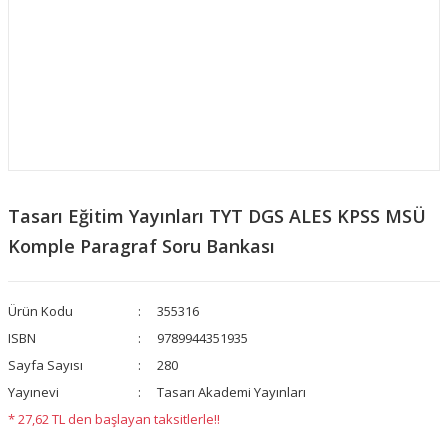
Tasarı Eğitim Yayınları TYT DGS ALES KPSS MSÜ
Komple Paragraf Soru Bankası
Ürün Kodu
355316
ISBN
9789944351935
Sayfa Sayısı
280
Yayınevi
Tasarı Akademi Yayınları
* 27,62 TL den başlayan taksitlerle!!