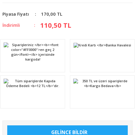
170,00 TL
Piyasa Fiyatı
110,50 TL
İndirimli
GELİNCE BİLDİR