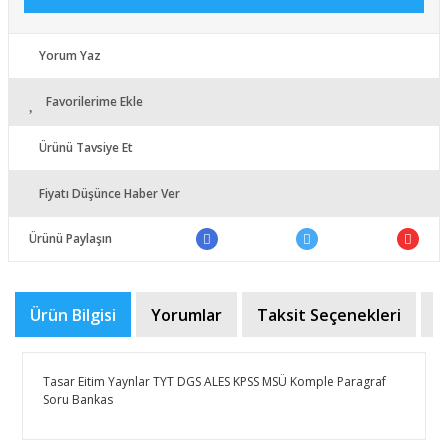
Yorum Yaz
Favorilerime Ekle
Ürünü Tavsiye Et
Fiyatı Düşünce Haber Ver
Ürünü Paylaşın
Ürün Bilgisi
Yorumlar
Taksit Seçenekleri
Ö
Tasar Eitim Yaynlar TYT DGS ALES KPSS MSÜ Komple Paragraf
Soru Bankas