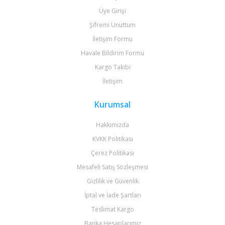
Üye Girişi
Şifremi Unuttum
İletişim Formu
Havale Bildirim Formu
Kargo Takibi
İletişim
Kurumsal
Hakkımızda
KVKK Politikası
Çerez Politikası
Mesafeli Satış Sözleşmesi
Gizlilik ve Güvenlik
İptal ve İade Şartları
Teslimat Kargo
Banka Hesaplarımız