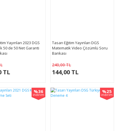
itim Yayınları 2023 DGS
Tasarı Eğitim Yayınları DGS
k 50 de 50 Net Garanti
Matematik Video Çözümlü Soru
kası
Bankası
TL
240,00 TL
0 TL
144,00 TL
%36
%25
indirim
indirim