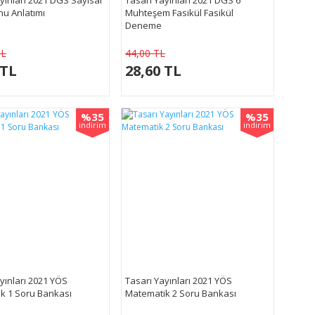
nu Anlatımı
Muhteşem Fasikül Fasikül
Deneme
TL
44,00 TL
 TL
28,60 TL
%35
%35
indirim
indirim
yınları 2021 YÖS
Tasarı Yayınları 2021 YÖS
k 1 Soru Bankası
Matematik 2 Soru Bankası