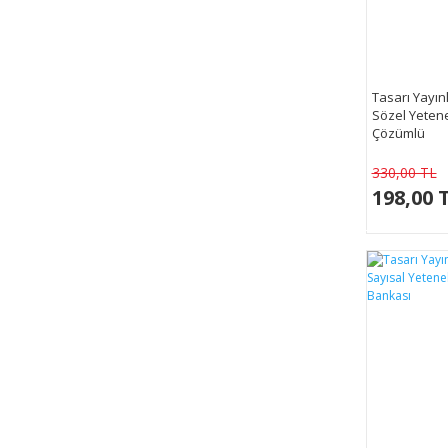
Tasarı Yayın
Sözel Yeten
Çözümlü
330,00 TL
198,00 