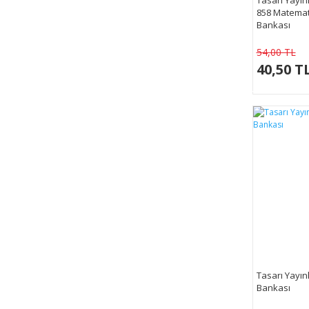
858 Matemat
Bankası
54,00 TL
40,50 T
Tasarı Yayın
Bankası