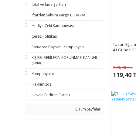
İptal ve İade Şartları
İftardan Sahura Kargo BEDAVA!
Hediye Çeki Kampanyası
Çerez Politikası
Tasarı Eğiti
Ramazan Bayramı Kampanyası
41 Günde DG
KİŞİSEL VERİLERİN KORUNMASI KANUNU
(KVKK)
199,00 TL
119,40 
Kampanyalar
Hakkımızda
Havale Bildirim Formu
Tüm Sayfalar