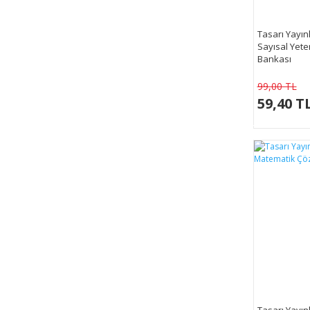
Tasarı Yayın
Sayısal Yete
Bankası
99,00 TL
59,40 T
Tasarı Yayın