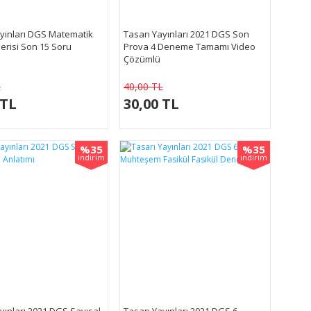
ayınları DGS Matematik
Tasarı Yayınları 2021 DGS Son
erisi Son 15 Soru
Prova 4 Deneme Tamamı Video
Çözümlü
L
40,00 TL
 TL
30,00 TL
%35
%35
indirim
indirim
yınları 2021 DGS Sayısal
Tasarı Yayınları 2021 DGS 6