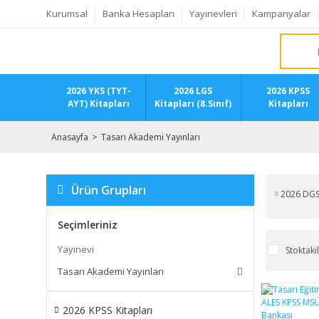
Kurumsal
Banka Hesapları
Yayınevleri
Kampanyalar
2026 YKS (TYT-
2026 LGS
2026 KPSS
AYT) Kitapları
Kitapları (8.Sınıf)
Kitapları
Anasayfa
Tasarı Akademi Yayınları
Ürün Grupları
2026 DGS
Seçimleriniz
Yayınevi
Stoktaki
Tasarı Akademi Yayınları
2026 KPSS Kitapları