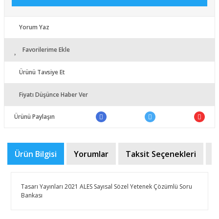
Yorum Yaz
Favorilerime Ekle
Ürünü Tavsiye Et
Fiyatı Düşünce Haber Ver
Ürünü Paylaşın
Ürün Bilgisi
Yorumlar
Taksit Seçenekleri
Ö
Tasarı Yayınları 2021 ALES Sayısal Sözel Yetenek Çözümlü Soru
Bankası