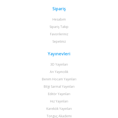
Sipariş
Hesabım
Sipariş Takip
Favorileriniz
Sepetiniz
Yayınevleri
3D Yayınları
Arı Yayıncılık
Benim Hocam Yayınları
Bilgi Sarmal Yayınları
Editör Yayınları
Hız Yayınları
Karekök Yayınları
Tonguç Akademi