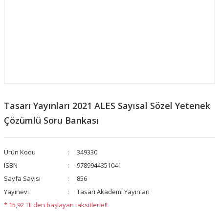
Tasarı Yayınları 2021 ALES Sayısal Sözel Yetenek
Çözümlü Soru Bankası
Ürün Kodu
349330
ISBN
9789944351041
Sayfa Sayısı
856
Yayınevi
Tasarı Akademi Yayınları
* 15,92 TL den başlayan taksitlerle!!