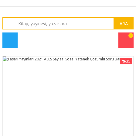
ARA
%35