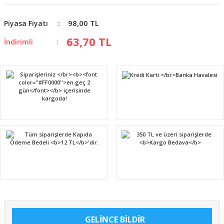
98,00 TL
Piyasa Fiyatı
63,70 TL
İndirimli
GELİNCE BİLDİR