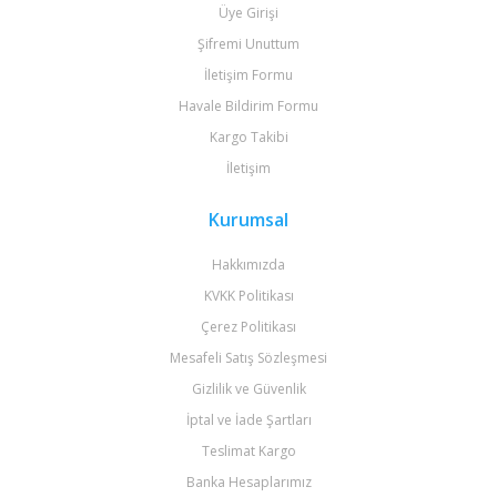
Üye Girişi
Şifremi Unuttum
İletişim Formu
Havale Bildirim Formu
Kargo Takibi
İletişim
Kurumsal
Hakkımızda
KVKK Politikası
Çerez Politikası
Mesafeli Satış Sözleşmesi
Gizlilik ve Güvenlik
İptal ve İade Şartları
Teslimat Kargo
Banka Hesaplarımız