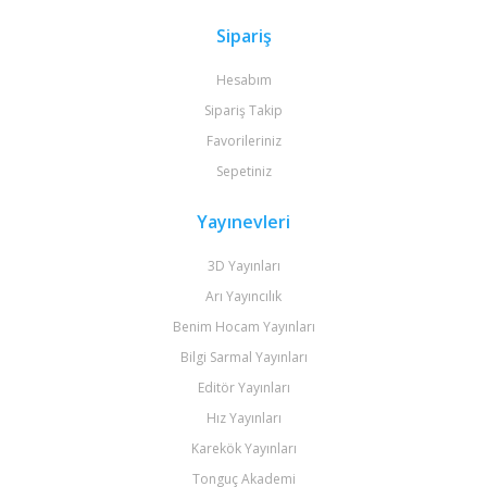
Sipariş
Hesabım
Sipariş Takip
Favorileriniz
Sepetiniz
Yayınevleri
3D Yayınları
Arı Yayıncılık
Benim Hocam Yayınları
Bilgi Sarmal Yayınları
Editör Yayınları
Hız Yayınları
Karekök Yayınları
Tonguç Akademi