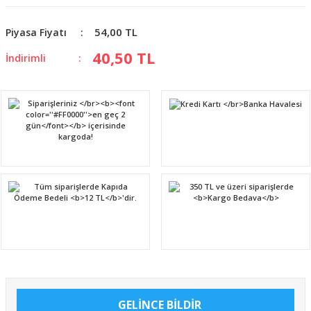
54,00 TL
Piyasa Fiyatı
40,50 TL
İndirimli
GELİNCE BİLDİR