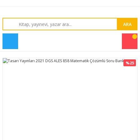
ARA
%25