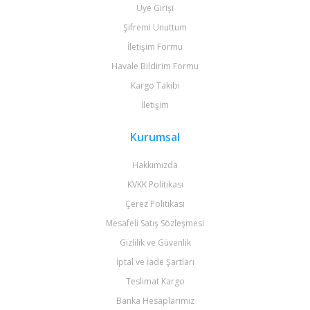
Üye Girişi
Şifremi Unuttum
İletişim Formu
Havale Bildirim Formu
Kargo Takibi
İletişim
Kurumsal
Hakkımızda
KVKK Politikası
Çerez Politikası
Mesafeli Satış Sözleşmesi
Gizlilik ve Güvenlik
İptal ve İade Şartları
Teslimat Kargo
Banka Hesaplarımız