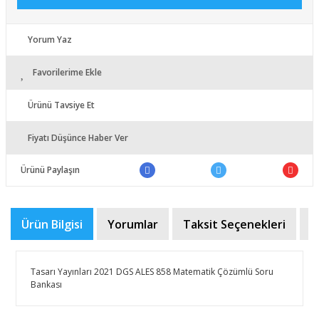
Yorum Yaz
Favorilerime Ekle
Ürünü Tavsiye Et
Fiyatı Düşünce Haber Ver
Ürünü Paylaşın
Ürün Bilgisi
Yorumlar
Taksit Seçenekleri
Ö
Tasarı Yayınları 2021 DGS ALES 858 Matematik Çözümlü Soru
Bankası