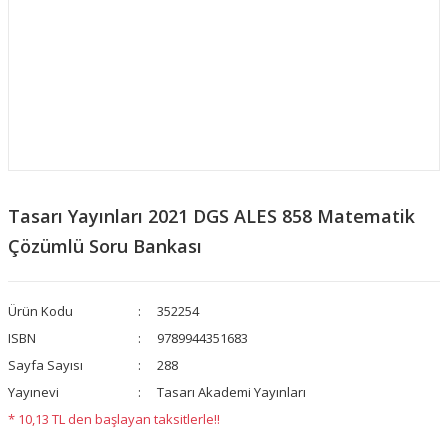
Tasarı Yayınları 2021 DGS ALES 858 Matematik
Çözümlü Soru Bankası
Ürün Kodu
352254
ISBN
9789944351683
Sayfa Sayısı
288
Yayınevi
Tasarı Akademi Yayınları
* 10,13 TL den başlayan taksitlerle!!