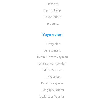
Hesabım
Sipariş Takip
Favorileriniz
Sepetiniz
Yayınevleri
3D Yayınları
Arı Yayıncılık
Benim Hocam Yayınları
Bilgi Sarmal Yayınları
Editör Yayınları
Hız Yayınları
Karekök Yayınları
Tonguç Akademi
Üçdörtbeş Yayınları