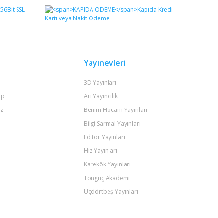
Yayınevleri
3D Yayınları
ip
Arı Yayıncılık
iz
Benim Hocam Yayınları
Bilgi Sarmal Yayınları
Editör Yayınları
Hız Yayınları
Karekök Yayınları
Tonguç Akademi
Üçdörtbeş Yayınları