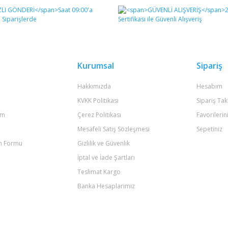
Kurumsal
Sipariş
Hakkımızda
Hesabım
KVKK Politikası
Sipariş Tak
um
Çerez Politikası
Favorilerin
Mesafeli Satış Sözleşmesi
Sepetiniz
im Formu
Gizlilik ve Güvenlik
İptal ve İade Şartları
Teslimat Kargo
Banka Hesaplarımız