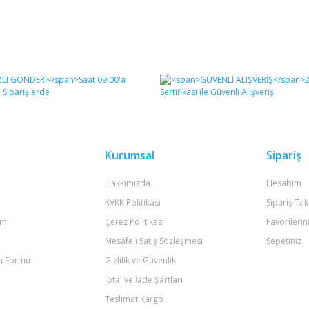
Kurumsal
Sipariş
Hakkımızda
Hesabım
KVKK Politikası
Sipariş Tak
um
Çerez Politikası
Favorilerin
Mesafeli Satış Sözleşmesi
Sepetiniz
im Formu
Gizlilik ve Güvenlik
İptal ve İade Şartları
Teslimat Kargo