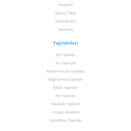
Hesabım
Sipariş Takip
Favorileriniz
Sepetiniz
Yayınevleri
3D Yayınları
Arı Yayıncılık
Benim Hocam Yayınları
Bilgi Sarmal Yayınları
Editör Yayınları
Hız Yayınları
Karekök Yayınları
Tonguç Akademi
Üçdörtbeş Yayınları