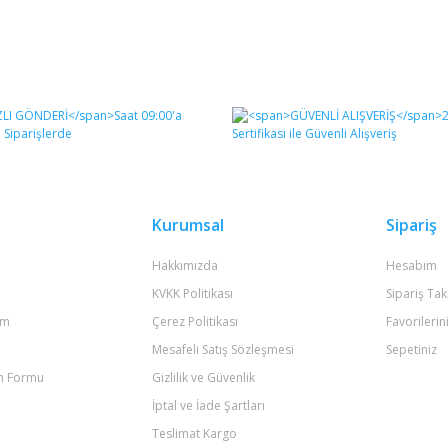
Kurumsal
Sipariş
Hakkımızda
Hesabım
KVKK Politikası
Sipariş Tak
um
Çerez Politikası
Favorilerin
Mesafeli Satış Sözleşmesi
Sepetiniz
im Formu
Gizlilik ve Güvenlik
İptal ve İade Şartları
Teslimat Kargo