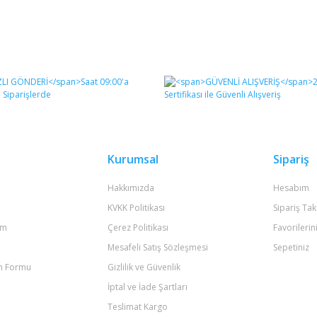
Kurumsal
Sipariş
Hakkımızda
Hesabım
KVKK Politikası
Sipariş Tak
um
Çerez Politikası
Favorilerin
Mesafeli Satış Sözleşmesi
Sepetiniz
im Formu
Gizlilik ve Güvenlik
İptal ve İade Şartları
Teslimat Kargo