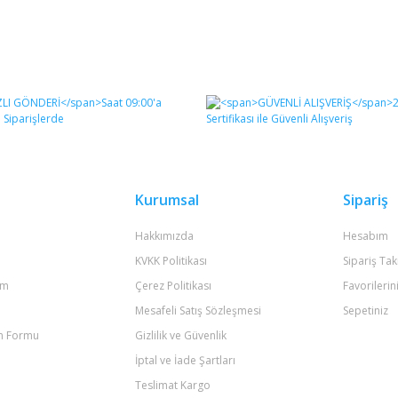
Kurumsal
Sipariş
Hakkımızda
Hesabım
KVKK Politikası
Sipariş Tak
um
Çerez Politikası
Favorilerin
Mesafeli Satış Sözleşmesi
Sepetiniz
im Formu
Gizlilik ve Güvenlik
İptal ve İade Şartları
Teslimat Kargo