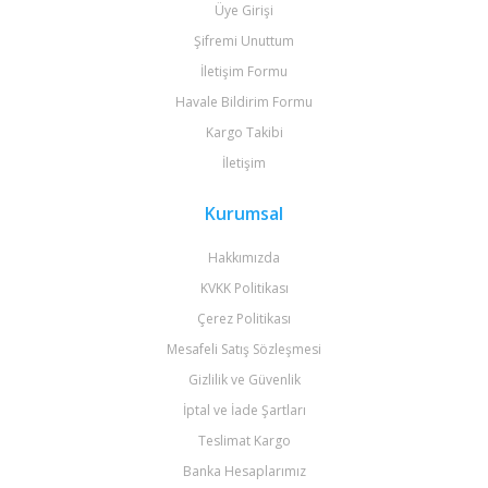
Üye Girişi
Şifremi Unuttum
İletişim Formu
Havale Bildirim Formu
Kargo Takibi
İletişim
Kurumsal
Hakkımızda
KVKK Politikası
Çerez Politikası
Mesafeli Satış Sözleşmesi
Gizlilik ve Güvenlik
İptal ve İade Şartları
Teslimat Kargo
Banka Hesaplarımız