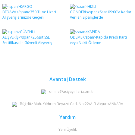
Avantaj Destek
online@aciyayinlari.com.tr
Büğdüz Mah. Yıldırım Beyazıt Cad. No:22/A-B Akyurt/ANKARA
Yardım
Yeni Üyelik