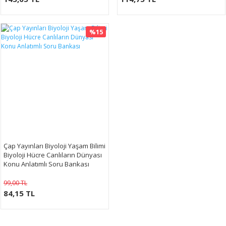
%15
Çap Yayınları Biyoloji Yaşam Bilimi
Biyoloji Hücre Canlıların Dünyası
Konu Anlatımlı Soru Bankası
99,00 TL
84,15 TL