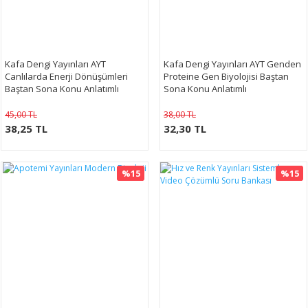
Kafa Dengi Yayınları AYT
​Kafa Dengi Yayınları AYT Genden
Canlılarda Enerji Dönüşümleri
Proteine Gen Biyolojisi Baştan
Baştan Sona Konu Anlatımlı
Sona Konu Anlatımlı
45,00 TL
38,00 TL
38,25 TL
32,30 TL
%15
%15