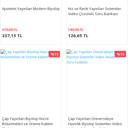
Apotemi Yayınları Modern Biyoloji
Hız ve Renk Yayınları Sistemler
Video Çözümlü Soru Bankası
279,00 TL
149,00 TL
237,15 TL
126,65 TL
%15
%15
Çap Yayınları Biyoloji Hücre
Çap Yayınları Üniversiteye
Bölünmeleri ve Üreme Kalıtım
Hazırlık Biyoloji Sistemler Video