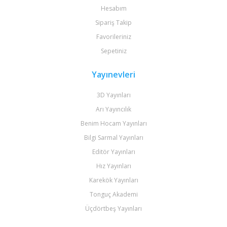
Hesabım
Sipariş Takip
Favorileriniz
Sepetiniz
Yayınevleri
3D Yayınları
Arı Yayıncılık
Benim Hocam Yayınları
Bilgi Sarmal Yayınları
Editör Yayınları
Hız Yayınları
Karekök Yayınları
Tonguç Akademi
Üçdörtbeş Yayınları