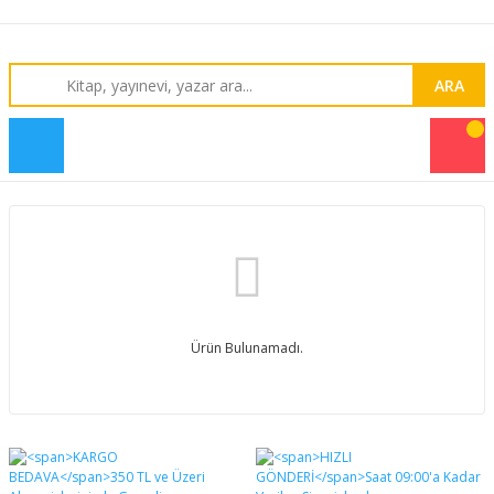
ARA
Ürün Bulunamadı.