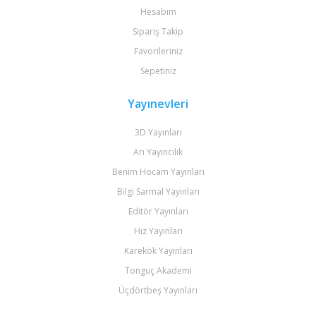
Hesabım
Sipariş Takip
Favorileriniz
Sepetiniz
Yayınevleri
3D Yayınları
Arı Yayıncılık
Benim Hocam Yayınları
Bilgi Sarmal Yayınları
Editör Yayınları
Hız Yayınları
Karekök Yayınları
Tonguç Akademi
Üçdörtbeş Yayınları