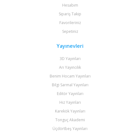
Hesabım
Sipariş Takip
Favorileriniz
Sepetiniz
Yayınevleri
3D Yayınları
Arı Yayıncılık
Benim Hocam Yayınları
Bilgi Sarmal Yayınları
Editör Yayınları
Hız Yayınları
Karekök Yayınları
Tonguç Akademi
Üçdörtbeş Yayınları