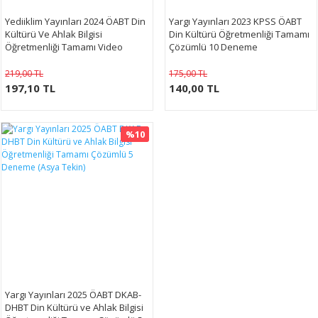
Yediiklim Yayınları 2024 ÖABT Din
Yargı Yayınları 2023 KPSS ÖABT
Kültürü Ve Ahlak Bilgisi
Din Kültürü Öğretmenliği Tamamı
Öğretmenliği Tamamı Video
Çözümlü 10 Deneme
Çözümlü 10 Deneme Sınavı
219,00 TL
175,00 TL
197,10 TL
140,00 TL
%10
Yargı Yayınları 2025 ÖABT DKAB-
DHBT Din Kültürü ve Ahlak Bilgisi