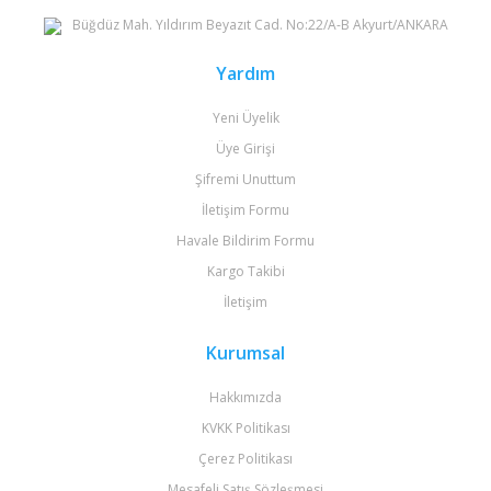
Büğdüz Mah. Yıldırım Beyazıt Cad. No:22/A-B Akyurt/ANKARA
Yardım
Yeni Üyelik
Üye Girişi
Şifremi Unuttum
İletişim Formu
Havale Bildirim Formu
Kargo Takibi
İletişim
Kurumsal
Hakkımızda
KVKK Politikası
Çerez Politikası
Mesafeli Satış Sözleşmesi