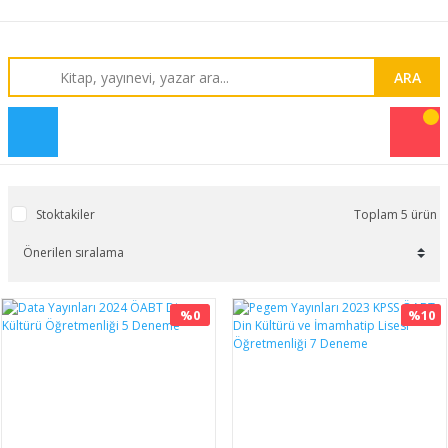
ARA
Stoktakiler
Toplam 5 ürün
%0
%10