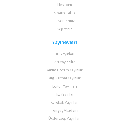
Hesabım
Sipariş Takip
Favorileriniz
Sepetiniz
Yayınevleri
3D Yayınları
Arı Yayıncılık
Benim Hocam Yayınları
Bilgi Sarmal Yayınları
Editör Yayınları
Hız Yayınları
Karekök Yayınları
Tonguç Akademi
Üçdörtbeş Yayınları