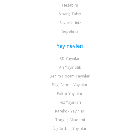
Hesabım
Sipariş Takip
Favorileriniz
Sepetiniz
Yayınevleri
3D Yayınları
Arı Yayıncılık
Benim Hocam Yayınları
Bilgi Sarmal Yayınları
Editör Yayınları
Hız Yayınları
Karekök Yayınları
Tonguç Akademi
Üçdörtbeş Yayınları