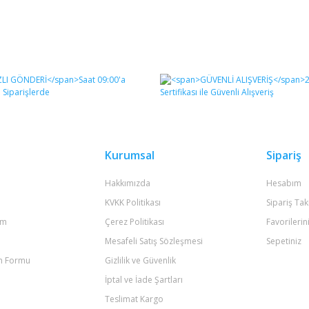
Kurumsal
Sipariş
Hakkımızda
Hesabım
KVKK Politikası
Sipariş Tak
um
Çerez Politikası
Favorilerin
Mesafeli Satış Sözleşmesi
Sepetiniz
im Formu
Gizlilik ve Güvenlik
İptal ve İade Şartları
Teslimat Kargo