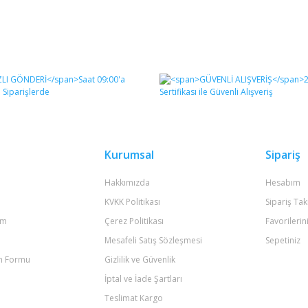
Kurumsal
Sipariş
Hakkımızda
Hesabım
KVKK Politikası
Sipariş Tak
um
Çerez Politikası
Favorilerin
Mesafeli Satış Sözleşmesi
Sepetiniz
im Formu
Gizlilik ve Güvenlik
İptal ve İade Şartları
Teslimat Kargo