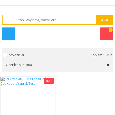
ARA
Stoktakiler
Toplam 1 ürün
%10