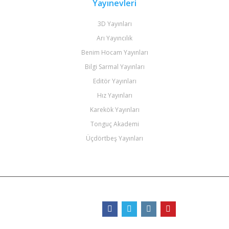
Yayınevleri
3D Yayınları
Arı Yayıncılık
Benim Hocam Yayınları
Bilgi Sarmal Yayınları
Editör Yayınları
Hız Yayınları
Karekök Yayınları
Tonguç Akademi
Üçdörtbeş Yayınları
Bizi Takip Edin