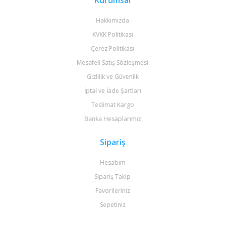
Kurumsal
Hakkımızda
KVKK Politikası
Çerez Politikası
Mesafeli Satış Sözleşmesi
Gizlilik ve Güvenlik
İptal ve İade Şartları
Teslimat Kargo
Banka Hesaplarımız
Sipariş
Hesabım
Sipariş Takip
Favorileriniz
Sepetiniz