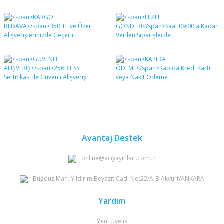
Avantaj Destek
online@aciyayinlari.com.tr
Büğdüz Mah. Yıldırım Beyazıt Cad. No:22/A-B Akyurt/ANKARA
Yardım
Yeni Üyelik