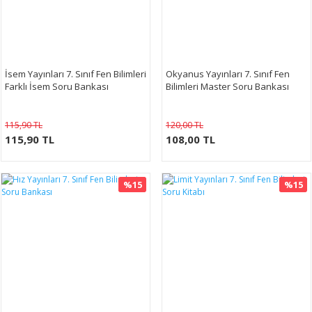
İsem Yayınları 7. Sınıf Fen Bilimleri
Okyanus Yayınları 7. Sınıf Fen
Farklı İsem Soru Bankası
Bilimleri Master Soru Bankası
115,90 TL
120,00 TL
115,90 TL
108,00 TL
%15
%15