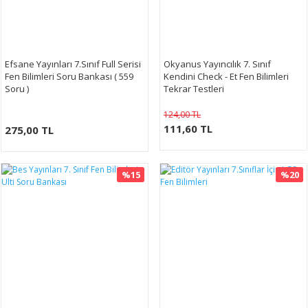
Efsane Yayınları 7.Sınıf Full Serisi
Okyanus Yayıncılık 7. Sınıf
Fen Bilimleri Soru Bankası ( 559
Kendini Check - Et Fen Bilimleri
Soru )
Tekrar Testleri
124,00 TL
111,60 TL
275,00 TL
%15
%20