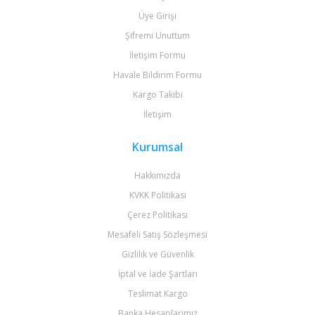
Üye Girişi
Şifremi Unuttum
İletişim Formu
Havale Bildirim Formu
Kargo Takibi
İletişim
Kurumsal
Hakkımızda
KVKK Politikası
Çerez Politikası
Mesafeli Satış Sözleşmesi
Gizlilik ve Güvenlik
İptal ve İade Şartları
Teslimat Kargo
Banka Hesaplarımız