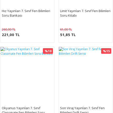
Hız Yayınları 7. Sınıf Fen Bilimleri
Limit Yayınları 7. Sınıf Fen Bilimleri
Soru Bankası
Soru Kitabı
260,00 TL
61,00 TL
221,00 TL
51,85 TL
%10
%15
Okyanus Yayınları 7. Sınıf
Son Viraj Yayınları 7. Sınıf Fen
Classmate Fen Bilimleri Soru
Bilimleri Drift Serisi