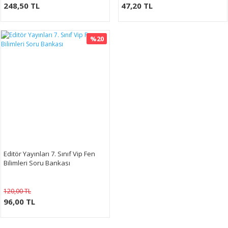
248,50 TL
47,20 TL
%20
Editör Yayınları 7. Sınıf Vip Fen
Bilimleri Soru Bankası
120,00 TL
96,00 TL