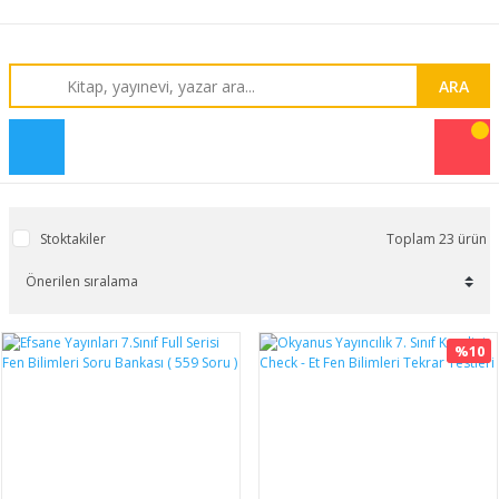
ARA
Stoktakiler
Toplam 23 ürün
%10