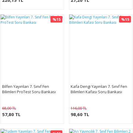
220,15 TL
27,20 TL
%15
%15
Bilfen Yayınları 7. Sınıf Fen
Kafa Dengi Yayınları 7. Sınıf Fen
Bilimleri ProTest Soru Bankası
Bilimleri Kafası Soru Bankası
68,00 TL
116,00 TL
57,80 TL
98,60 TL