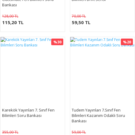
Bankası
128,00 TL
70,00 TL
115,20 TL
59,50 TL
%30
%20
Karekök Yayınları 7. Sınıf Fen
Tudem Yayınları 7.Sınıf Fen
Bilimleri Soru Bankası
Bilimleri Kazanım Odaklı Soru
Bankası
355,00 TL
59,00 TL