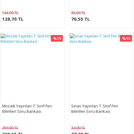
143,00 TL
83,00 TL
128,70 TL
70,55 TL
%15
%15
Mozaik Yayınları 7. Sınıf Fen
Sınav Yayınları 7. Sınıf Fen
Bilimleri Soru Bankası
Bilimleri Soru Bankası
259,00 TL
32,00 TL