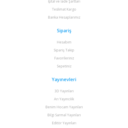
İptal ve İade Şartları
Teslimat Kargo
Banka Hesaplarımız
Sipariş
Hesabım
Sipariş Takip
Favorileriniz
Sepetiniz
Yayınevleri
3D Yayınları
Arı Yayıncılık
Benim Hocam Yayınları
Bilgi Sarmal Yayınları
Editör Yayınları