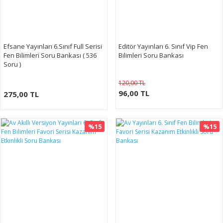
Efsane Yayınları 6.Sınıf Full Serisi
Editör Yayınları 6. Sınıf Vip Fen
Fen Bilimleri Soru Bankası ( 536
Bilimleri Soru Bankası
Soru )
120,00 TL
96,00 TL
275,00 TL
%15
%15