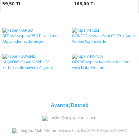
59,50 TL
168,00 TL
Avantaj Destek
online@aciyayinlari.com.tr
Büğdüz Mah. Yıldırım Beyazıt Cad. No:22/A-B Akyurt/ANKARA