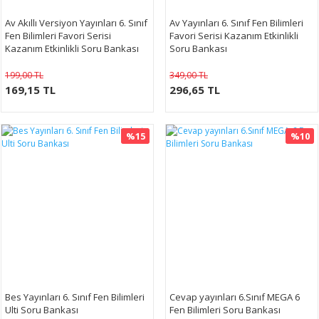
Av Akıllı Versiyon Yayınları 6. Sınıf
Av Yayınları 6. Sınıf Fen Bilimleri
Fen Bilimleri Favori Serisi
Favori Serisi Kazanım Etkinlikli
Kazanım Etkinlikli Soru Bankası
Soru Bankası
199,00 TL
349,00 TL
169,15 TL
296,65 TL
%15
%10
Bes Yayınları 6. Sınıf Fen Bilimleri
Cevap yayınları 6.Sınıf MEGA 6
Ulti Soru Bankası
Fen Bilimleri Soru Bankası