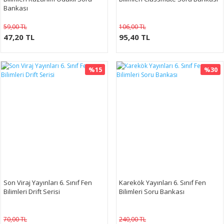
Bankası
59,00 TL
106,00 TL
47,20 TL
95,40 TL
%15
%30
Son Viraj Yayınları 6. Sınıf Fen
Karekök Yayınları 6. Sınıf Fen
Bilimleri Drift Serisi
Bilimleri Soru Bankası
70,00 TL
240,00 TL