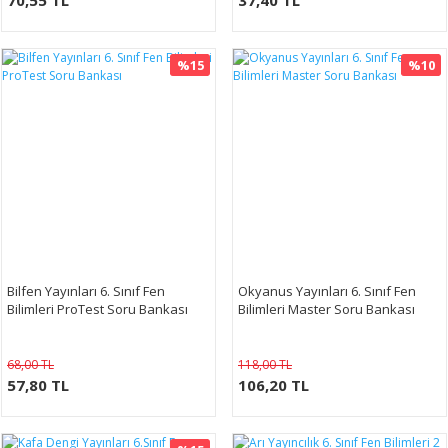
70,55 TL
37,40 TL
%15
%10
Bilfen Yayınları 6. Sınıf Fen
Okyanus Yayınları 6. Sınıf Fen
Bilimleri ProTest Soru Bankası
Bilimleri Master Soru Bankası
68,00 TL
118,00 TL
57,80 TL
106,20 TL