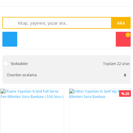
ARA
Stoktakiler
Toplam 22 ürün
%20