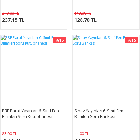
279,00 TL
143,00 TL
237,15 TL
128,70 TL
%15
%15
PRF Paraf Yayınları 6. Sınıf Fen
Sınav Yayınları 6. Sınıf Fen
Bilimleri Soru Kütüphanesi
Bilimleri Soru Bankası
83,00 TL
44,00 TL