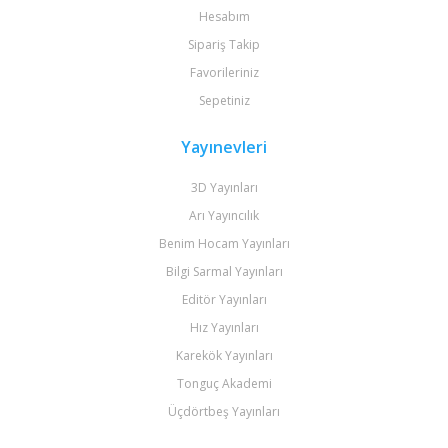
Hesabım
Sipariş Takip
Favorileriniz
Sepetiniz
Yayınevleri
3D Yayınları
Arı Yayıncılık
Benim Hocam Yayınları
Bilgi Sarmal Yayınları
Editör Yayınları
Hız Yayınları
Karekök Yayınları
Tonguç Akademi
Üçdörtbeş Yayınları