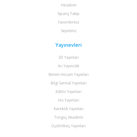
Hesabım
Sipariş Takip
Favorileriniz
Sepetiniz
Yayınevleri
3D Yayınları
Arı Yayıncılık
Benim Hocam Yayınları
Bilgi Sarmal Yayınları
Editör Yayınları
Hız Yayınları
Karekök Yayınları
Tonguç Akademi
Üçdörtbeş Yayınları